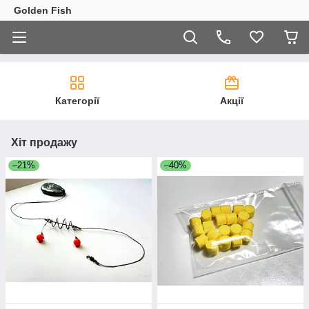
Golden Fish
Категорії
Акції
Хіт продажу
–21%
–40%