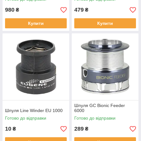
980
479
₴
₴
Купити
Купити
Шпуля GC Bionic Feeder
Шпуля Line Winder EU 1000
6000
Готово до відправки
Готово до відправки
10
289
₴
₴