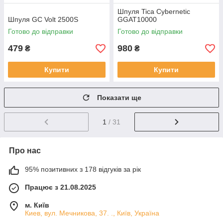
Шпуля Tica Cybernetic
Шпуля GC Volt 2500S
GGAT10000
Готово до відправки
Готово до відправки
479
980
₴
₴
Купити
Купити
Показати ще
1
/ 31
Про нас
95% позитивних з 178 відгуків за рік
Працює з 21.08.2025
м. Київ
Киев, вул. Мечникова, 37. ., Київ, Україна