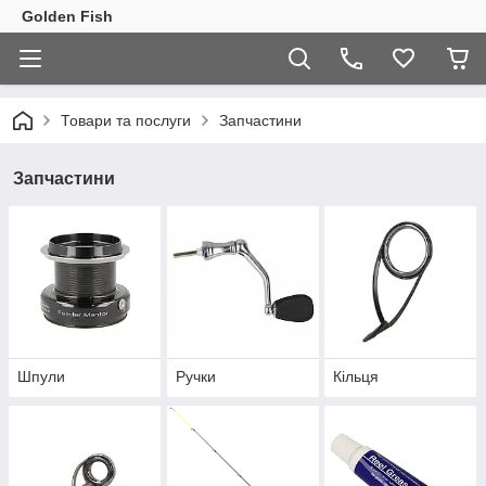
Golden Fish
Товари та послуги
Запчастини
Запчастини
Шпули
Ручки
Кільця