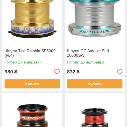
Шпуля Tica Dolphin SF5000
Шпуля GC Amullet Surf
(№4)
10000SW
Готово до відправки
Готово до відправки
980
832
₴
₴
Купити
Купити