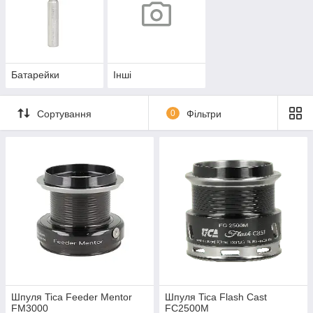
Батарейки
Інші
Сортування
0
Фільтри
Шпуля Tica Feeder Mentor
Шпуля Tica Flash Cast
FM3000
FC2500M