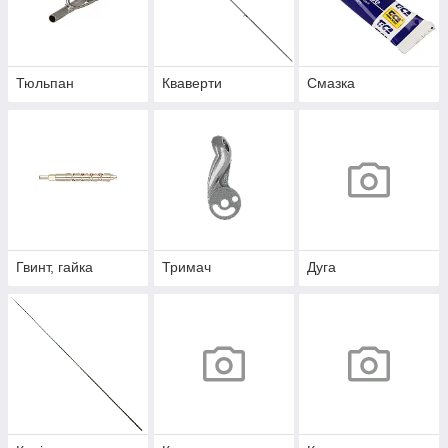
Тюльпан
Кваверти
Смазка
Гвинт, гайка
Тримач
Дуга