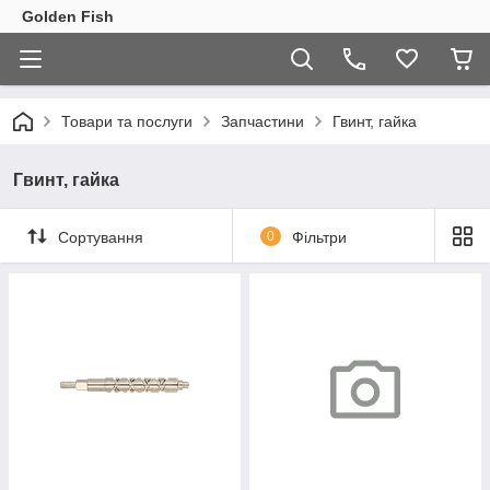
Golden Fish
Товари та послуги
Запчастини
Гвинт, гайка
Гвинт, гайка
Сортування
0
Фільтри