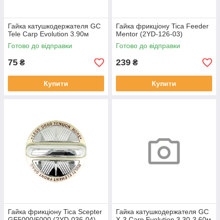
Гайка катушкодержателя GC
Гайка фрикціону Tica Feeder
Tele Carp Evolution 3.90м
Mentor (2YD-126-03)
Готово до відправки
Готово до відправки
75
239
₴
₴
Купити
Купити
Гайка фрикціону Tica Scepter
Гайка катушкодержателя GC
GE5000/6000 (2YD-036-04)
X-3 Carp Evolution 3.30-3.60м