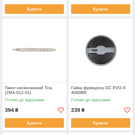
Купити
Купити
Гвинт нескінченний Tica
Гайка фрикціону GC EVO-X
(2M4-012-01)
4000BR
Готово до відправки
Готово до відправки
394
239
₴
₴
Купити
Купити