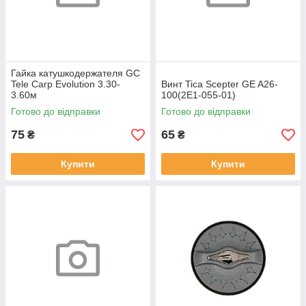
Гайка катушкодержателя GC
Tele Carp Evolution 3.30-
Винт Tica Scepter GE A26-
3.60м
100(2E1-055-01)
Готово до відправки
Готово до відправки
75
65
₴
₴
Купити
Купити