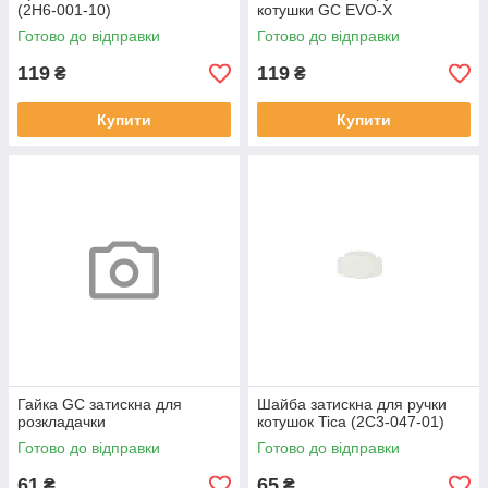
(2H6-001-10)
котушки GC EVO-X
Готово до відправки
Готово до відправки
119
119
₴
₴
Купити
Купити
Гайка GC затискна для
Шайба затискна для ручки
розкладачки
котушок Tica (2C3-047-01)
Готово до відправки
Готово до відправки
61
65
₴
₴