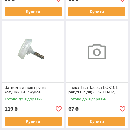
Купити
Купити
Затискний гвинт ручки
Гайка Tica Tactica LCX101
котушки GC Skyros
регул.шпулі(2E3-100-02)
Готово до відправки
Готово до відправки
119
67
₴
₴
Купити
Купити