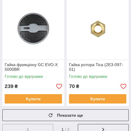
Гайка фрикціону GC EVO-X
Гайка ротора Tica (2E3-097-
5000BR
01)
Готово до відправки
Готово до відправки
239
70
₴
₴
Купити
Купити
Показати ще
1
/ 2