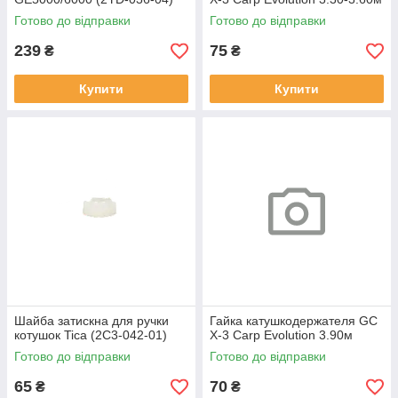
Готово до відправки
Готово до відправки
239
75
₴
₴
Купити
Купити
Шайба затискна для ручки
Гайка катушкодержателя GC
котушок Tica (2C3-042-01)
X-3 Carp Evolution 3.90м
Готово до відправки
Готово до відправки
65
70
₴
₴