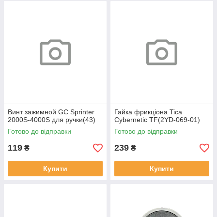
Винт зажимной GC Sprinter
Гайка фрикціона Tica
2000S-4000S для ручки(43)
Cybernetic TF(2YD-069-01)
Готово до відправки
Готово до відправки
119
239
₴
₴
Купити
Купити