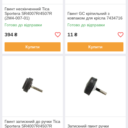
Гвинт нескінченний Tica
Sportera SR4007R/4507R
Гвинт GC кріпильний з
(2M4-007-01)
ковпаком для крісла 7434716
Готово до відправки
Готово до відправки
394
11
₴
₴
Купити
Купити
Гвинт затискний до ручки Tica
Sportera SR4007R/4507R
Затискний гвинт ручки