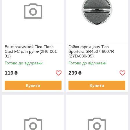
Винт зажимной Tica Flash
Гайка фрикціону Tica
Cast FC для ручки(2H6-001-
Sportera SR4507-6007R
01)
(2YD-030-05)
Готово до відправки
Готово до відправки
119
239
₴
₴
Купити
Купити