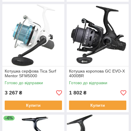
Кoтушка серфова Tica Surf
Котушка коропова GC EVO-X
Mentor SFM5000
4000BR
Готово до відправки
Готово до відправки
3 267
1 802
₴
₴
Купити
Купити
–6%