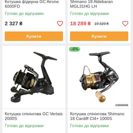
Котушка фідерна GC Airone
Shimano 18 Aldebaran
6000FD
MGL31HG LH
Готово до відправки
Готово до відправки
2 327
18 289
₴
₴
19 329 ₴
Купити
Купити
–6%
Котушка спінінгова GC Vertais
Котушка спінінгова Shimano
2000S
18 Cardiff CI4+ 1000S
Готово до відправки
Готово до відправки