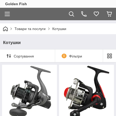
Golden Fish
Товари та послуги
Котушки
Котушки
Сортування
0
Фільтри