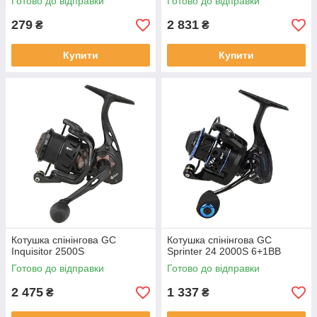
Готово до відправки
Готово до відправки
279
2 831
₴
₴
Купити
Купити
Котушка спінінгова GC
Кoтушка спінінгова GC
Inquisitor 2500S
Sprinter 24 2000S 6+1BB
Готово до відправки
Готово до відправки
2 475
1 337
₴
₴