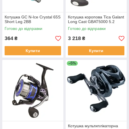
Котушка GC N-Ice Crystal 65S
Котушка коропова Tica Galant
Short Leg 2BB
Long Cast GBAT5000 5.2
Готово до відправки
Готово до відправки
364
3 218
₴
₴
Купити
Купити
–5%
Котушка мультиплікаторна