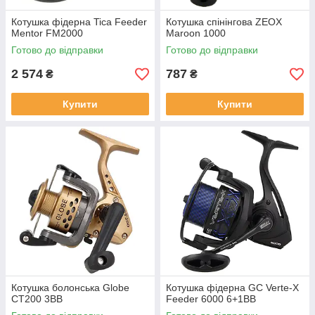
Котушка фідерна Tica Feeder
Котушка спінінгова ZEOX
Mentor FM2000
Maroon 1000
Готово до відправки
Готово до відправки
2 574
787
₴
₴
Купити
Купити
Котушка болонська Globe
Котушка фідерна GC Verte-X
CT200 3BB
Feeder 6000 6+1BB