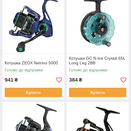
Котушка GC N-Ice Crystal 65L
Котушка ZEOX Netrino 5000
Long Leg 2BB
Готово до відправки
Готово до відправки
941
384
₴
₴
Купити
Купити