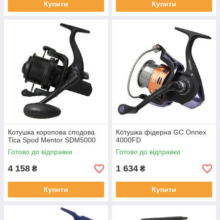
Купити
Купити
Котушка коропова сподова
Котушка фідерна GC Onnex
Tica Spod Mentor SDM5000
4000FD
Готово до відправки
Готово до відправки
4 158
1 634
₴
₴
Купити
Купити