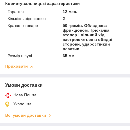
Користувальницькі характеристики
Гарантія
12 мес.
Кількість підшипників
2
Кратко о товаре
50 грамів. Обладнана
фрикціоном. Тріскачка,
стопор і вільний хід
настроюються в обидві
сторони, ударостійкий
пластик
Розмір шпулі
65 мм
Приховати
Умови доставки
Нова Пошта
Укрпошта
Всі умови доставки