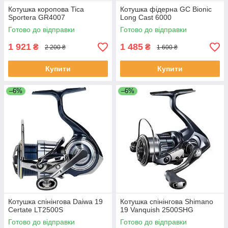
Котушка коропова Tica
Котушка фідерна GC Bionic
Sportera GR4007
Long Cast 6000
Готово до відправки
Готово до відправки
1 921
1 485
₴
₴
2 200 ₴
1 600 ₴
Купити
Купити
–6%
–6%
Котушка спінінгова Daiwa 19
Котушка спінінгова Shimano
Certate LT2500S
19 Vanquish 2500SHG
Готово до відправки
Готово до відправки