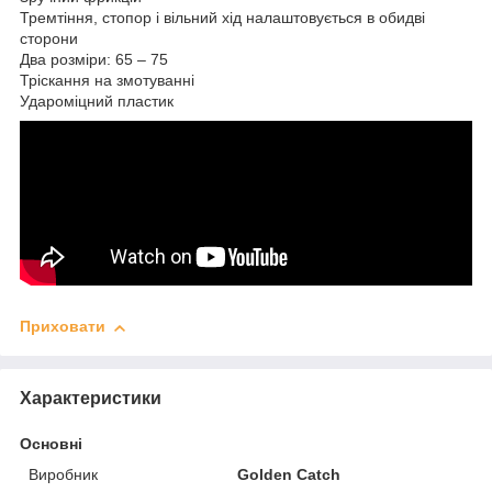
Тремтіння, стопор і вільний хід налаштовується в обидві
сторони
Два розміри: 65 – 75
Тріскання на змотуванні
Удароміцний пластик
Приховати
Характеристики
Основні
Виробник
Golden Catch