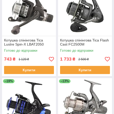
Котушка спінінгова Tica
Котушка спінінгова Tica Flash
Lustre Spin-X LBAT2050
Cast FC2500M
Готово до відправки
Готово до відправки
743
1 733
₴
₴
1 120 ₴
2 500 ₴
Купити
Купити
–19%
–13%