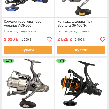
Котушка коропова Teben
Котушка фідерна Tica
Aquarius AQR300
Sportera SR4007R
Готово до відправки
Готово до відправки
1 010
2 525
₴
₴
1 250 ₴
2 900 ₴
Купити
Купити
–13%
–7%