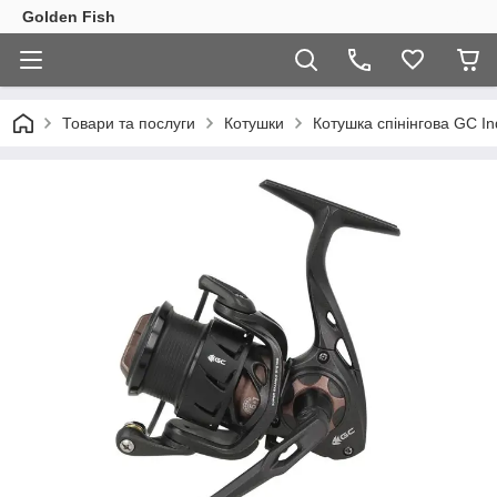
Golden Fish
Товари та послуги
Котушки
Котушка спінінгова GC In