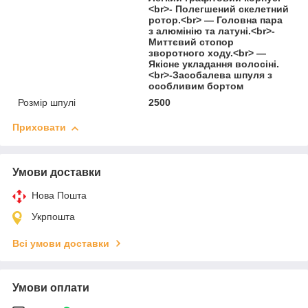
<br>- Полегшений скелетний
ротор.<br> — Головна пара
з алюмінію та латуні.<br>-
Миттєвий стопор
зворотного ходу.<br> —
Якісне укладання волосіні.
<br>-Засобалева шпуля з
особливим бортом
Розмір шпулі
2500
Приховати
Умови доставки
Нова Пошта
Укрпошта
Всі умови доставки
Умови оплати