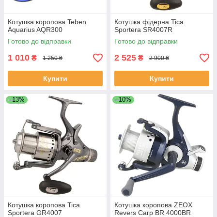
Котушка коропова Teben
Котушка фідерна Tica
Aquarius AQR300
Sportera SR4007R
Готово до відправки
Готово до відправки
1 010
2 525
₴
₴
1 250 ₴
2 900 ₴
Купити
Купити
–13%
–10%
Котушка коропова Tica
Котушка коропова ZEOX
Sportera GR4007
Revers Carp BR 4000BR