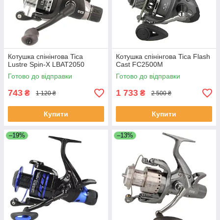
Котушка спінінгова Tica
Котушка спінінгова Tica Flash
Lustre Spin-X LBAT2050
Cast FC2500M
Готово до відправки
Готово до відправки
743
1 733
₴
₴
1 120 ₴
2 500 ₴
Купити
Купити
–19%
–13%