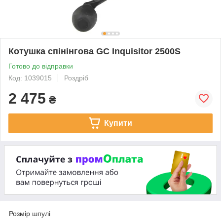
Котушка спінінгова GC Inquisitor 2500S
Готово до відправки
Код: 1039015
Роздріб
2 475
₴
Купити
Розмір шпулі