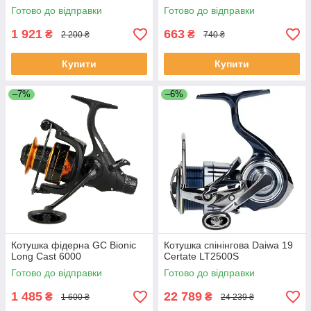
Готово до відправки
Готово до відправки
1 921
663
₴
₴
2 200 ₴
740 ₴
Купити
Купити
–7%
–6%
Котушка фідерна GC Bionic
Котушка спінінгова Daiwa 19
Long Cast 6000
Certate LT2500S
Готово до відправки
Готово до відправки
1 485
22 789
₴
₴
1 600 ₴
24 239 ₴