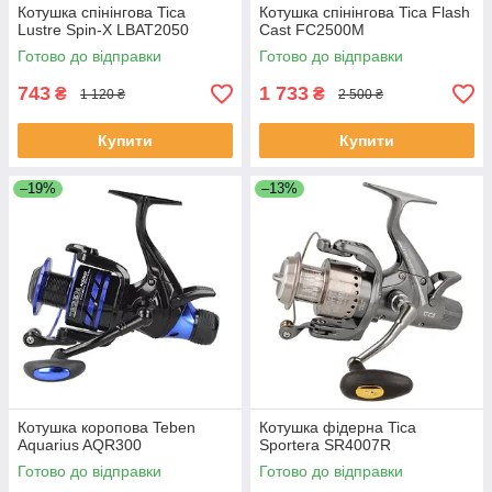
Котушка спінінгова Tica
Котушка спінінгова Tica Flash
Lustre Spin-X LBAT2050
Cast FC2500M
Готово до відправки
Готово до відправки
743
1 733
₴
₴
1 120 ₴
2 500 ₴
Купити
Купити
–19%
–13%
Котушка коропова Teben
Котушка фідерна Tica
Aquarius AQR300
Sportera SR4007R
Готово до відправки
Готово до відправки