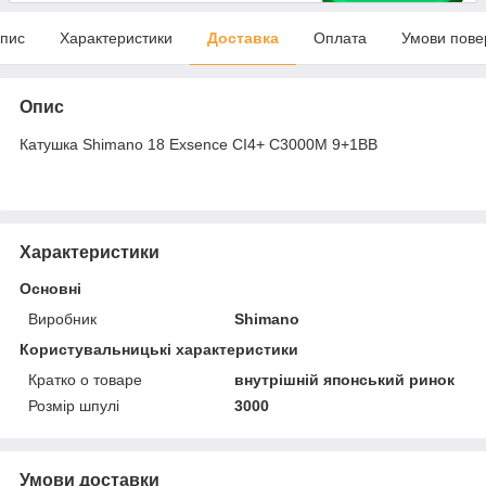
пис
Характеристики
Доставка
Оплата
Умови пове
Опис
Катушка Shimano 18 Exsence CI4+ C3000M 9+1BB
Характеристики
Основні
Виробник
Shimano
Користувальницькі характеристики
Кратко о товаре
внутрішній японський ринок
Розмір шпулі
3000
Умови доставки