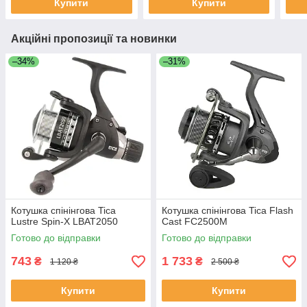
Купити
Купити
Акційні пропозиції та новинки
–34%
–31%
Котушка спінінгова Tica
Котушка спінінгова Tica Flash
Lustre Spin-X LBAT2050
Cast FC2500M
Готово до відправки
Готово до відправки
743
1 733
₴
₴
1 120 ₴
2 500 ₴
Купити
Купити