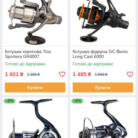
Котушка коропова Tica
Котушка фідерна GC Bionic
Sportera GR4007
Long Cast 6000
Готово до відправки
Готово до відправки
1 921
1 485
₴
₴
2 200 ₴
1 600 ₴
Купити
Купити
–6%
–6%