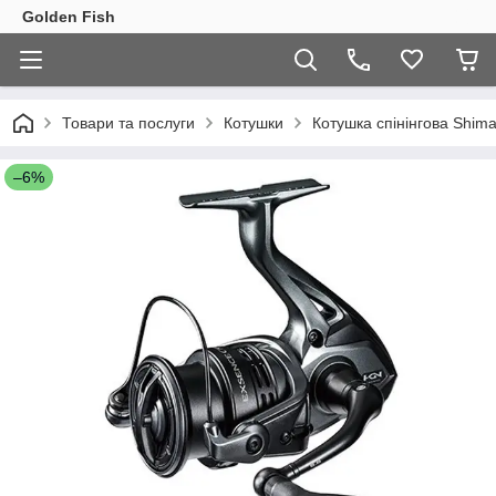
Golden Fish
Товари та послуги
Котушки
Котушка спінінгова Shi
–6%