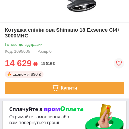
Котушка спінінгова Shimano 18 Exsence CI4+
3000MHG
Готово до відправки
Код: 1095035
Роздріб
14 629
₴
15 519 ₴
Економія
890 ₴
Купити