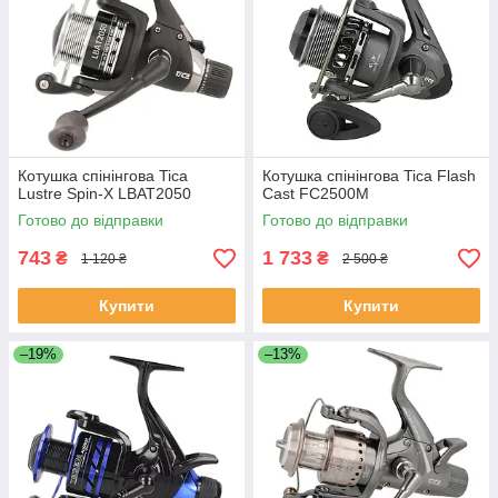
Котушка спінінгова Tica
Котушка спінінгова Tica Flash
Lustre Spin-X LBAT2050
Cast FC2500M
Готово до відправки
Готово до відправки
743
1 733
₴
₴
1 120 ₴
2 500 ₴
Купити
Купити
–19%
–13%