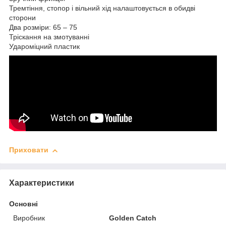
Тремтіння, стопор і вільний хід налаштовується в обидві
сторони
Два розміри: 65 – 75
Тріскання на змотуванні
Удароміцний пластик
Приховати
Характеристики
Основні
Виробник
Golden Catch