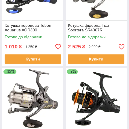
Котушка коропова Teben
Котушка фідерна Tica
Aquarius AQR300
Sportera SR4007R
Готово до відправки
Готово до відправки
1 010
2 525
₴
₴
1 250 ₴
2 900 ₴
Купити
Купити
–13%
–7%