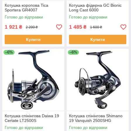
Котушка коропова Tica
Котушка фідерна GC Bionic
Sportera GR4007
Long Cast 6000
Готово до відправки
Готово до відправки
1 921
1 485
₴
₴
2 200 ₴
1 600 ₴
Купити
Купити
–6%
–6%
Котушка спінінгова Daiwa 19
Котушка спінінгова Shimano
Certate LT2500S
19 Vanquish 2500SHG
Готово до відправки
Готово до відправки