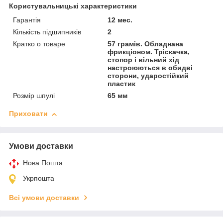
Користувальницькі характеристики
Гарантія
12 мес.
Кількість підшипників
2
Кратко о товаре
57 грамів. Обладнана
фрикціоном. Тріскачка,
стопор і вільний хід
настроюються в обидві
сторони, ударостійкий
пластик
Розмір шпулі
65 мм
Приховати
Умови доставки
Нова Пошта
Укрпошта
Всі умови доставки