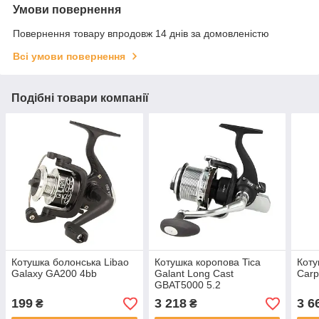
Умови повернення
Повернення товару впродовж 14 днів за домовленістю
Всі умови повернення
Подібні товари компанії
Котушка болонська Libao
Котушка коропова Tica
Кoту
Galaxy GA200 4bb
Galant Long Cast
Car
GBAT5000 5.2
199
3 218
3 6
₴
₴