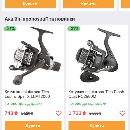
Купити
Купити
Акційні пропозиції та новинки
–34%
–31%
Котушка спінінгова Tica
Котушка спінінгова Tica Flash
Lustre Spin-X LBAT2050
Cast FC2500M
Готово до відправки
Готово до відправки
743
1 733
₴
₴
1 120 ₴
2 500 ₴
Купити
Купити