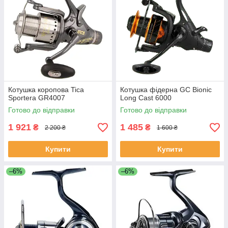
Котушка коропова Tica
Котушка фідерна GC Bionic
Sportera GR4007
Long Cast 6000
Готово до відправки
Готово до відправки
1 921
1 485
₴
₴
2 200 ₴
1 600 ₴
Купити
Купити
–6%
–6%