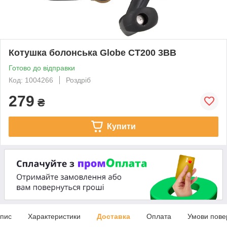
Котушка болонська Globe CT200 3BB
Готово до відправки
Код: 1004266
Роздріб
279
₴
Купити
пис
Характеристики
Доставка
Оплата
Умови пове