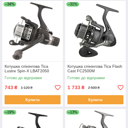
–34%
–31%
Котушка спінінгова Tica
Котушка спінінгова Tica Flash
Lustre Spin-X LBAT2050
Cast FC2500M
Готово до відправки
Готово до відправки
743
1 733
₴
₴
1 120 ₴
2 500 ₴
Купити
Купити
–19%
–13%