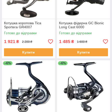
Котушка коропова Tica
Котушка фідерна GC Bionic
Sportera GR4007
Long Cast 6000
Готово до відправки
Готово до відправки
1 921
1 485
₴
₴
2 200 ₴
1 600 ₴
Купити
Купити
–6%
–6%