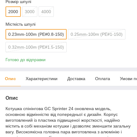
Розмір шпулі
2000
3000
4000
Місткість шпулі
0.23mm-100m (PE#0.8-150)
0.25mm-100m (PE#1-150)
0.32mm-100m (PE#1.5-150)
Готово до відправки
Опис
Характеристики
Доставка
Оплата
Умови п
Опис
Котушка спінінгова GC Sprinter 24 оновлена модель,
основною відмінністю від попередньої є дизайн. Корпус
виготовлений із пластика підвищеної жорсткості, надійно
містить в собі механізм котушки і дозволяє зменшити загальну
вагу. Високоякісна головна пара виготовлена з алюмінію і