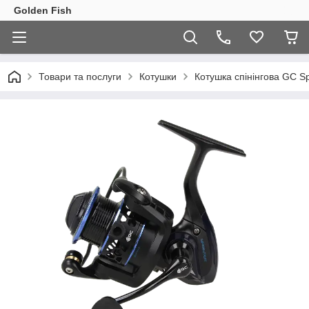
Golden Fish
Товари та послуги
Котушки
Кoтушка спінінгова GC S