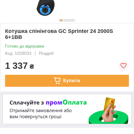
Кoтушка спінінгова GC Sprinter 24 2000S
6+1BB
Готово до відправки
Код: 1039033
Роздріб
1 337
₴
Купити