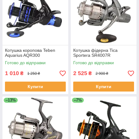
Котушка коропова Teben
Котушка фідерна Tica
Aquarius AQR300
Sportera SR4007R
Готово до відправки
Готово до відправки
1 010
2 525
₴
₴
1 250 ₴
2 900 ₴
Купити
Купити
–13%
–7%