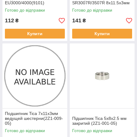
EU3000/4000(9101)
SR3007R/3507R 8x11.5x3мм
(2Z1-010-05)
Готово до відправки
Готово до відправки
112
141
₴
₴
Купити
Купити
Подшипник Tica 7x11x3мм
ведущей шестерни(2Z1-009-
Підшипник Tica 5x8x2.5 мм
05)
закритий (2Z1-001-05)
Готово до відправки
Готово до відправки