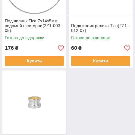
Подшипник Tica 7x14x5мм
ведомой шестерни(2Z1-003-
Подшипник ролика Tica(2Z1-
05)
012-07)
Готово до відправки
Готово до відправки
176
60
₴
₴
Купити
Купити