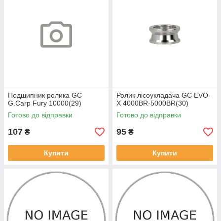
Подшипник ролика GC
Ролик лісоукладача GC EVO-
G.Carp Fury 10000(29)
X 4000BR-5000BR(30)
Готово до відправки
Готово до відправки
107
95
₴
₴
Купити
Купити