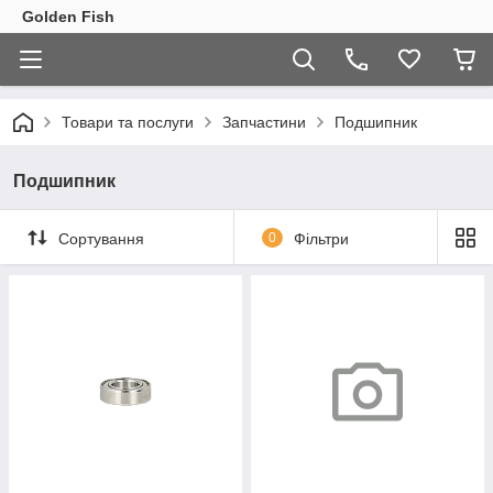
Golden Fish
Товари та послуги
Запчастини
Подшипник
Подшипник
Сортування
0
Фільтри