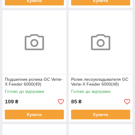
Купити
Купити
Подшипник ролика GC Verte-
Ролик лесоукладывателя GC
X Feeder 6000(49)
Verte-X Feeder 6000(48)
Готово до відправки
Готово до відправки
109
85
₴
₴
Купити
Купити