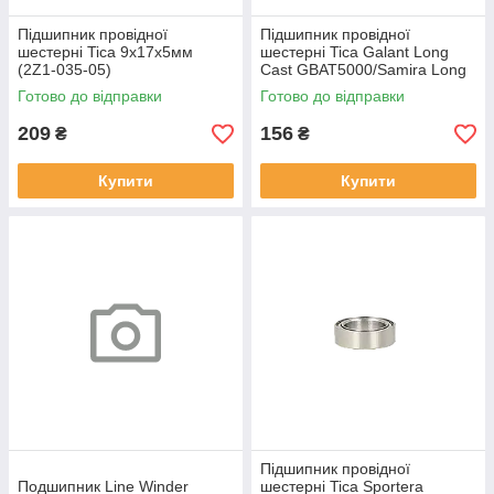
Підшипник провідної
Підшипник провідної
шестерні Tica 9x17x5мм
шестерні Tica Galant Long
(2Z1-035-05)
Cast GBAT5000/Samira Long
Cast SBAT5000 9x17x4мм
Готово до відправки
Готово до відправки
(2Z1-007-05)
209
156
₴
₴
Купити
Купити
Підшипник провідної
Подшипник Line Winder
шестерні Tica Sportera