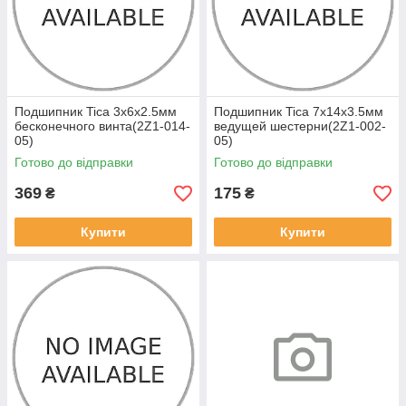
Подшипник Tica 3x6x2.5мм
Подшипник Tica 7x14x3.5мм
бесконечного винта(2Z1-014-
ведущей шестерни(2Z1-002-
05)
05)
Готово до відправки
Готово до відправки
369
175
₴
₴
Купити
Купити