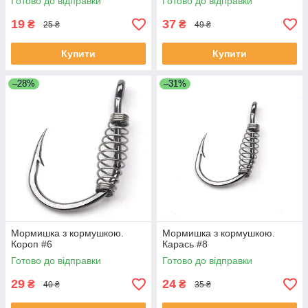
Готово до відправки
Готово до відправки
19
37
₴
₴
25 ₴
49 ₴
Купити
Купити
–28%
–31%
Мормишка з кормушкою.
Мормишка з кормушкою.
Короп #6
Карась #8
Готово до відправки
Готово до відправки
29
24
₴
₴
40 ₴
35 ₴