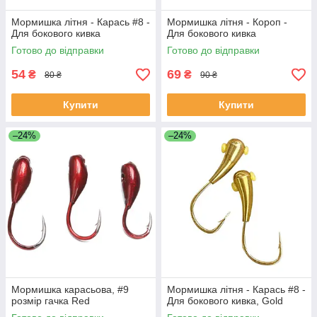
Мормишка літня - Карась #8 -
Мормишка літня - Короп -
Для бокового кивка
Для бокового кивка
Готово до відправки
Готово до відправки
54
69
₴
₴
80 ₴
90 ₴
Купити
Купити
–24%
–24%
Мормишка карасьова, #9
Мормишка літня - Карась #8 -
розмір гачка Red
Для бокового кивка, Gold