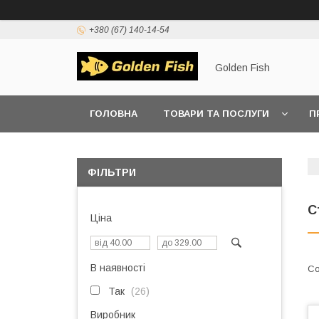
+380 (67) 140-14-54
Golden Fish
ГОЛОВНА
ТОВАРИ ТА ПОСЛУГИ
П
ФІЛЬТРИ
С
Ціна
В наявності
Так
26
Виробник