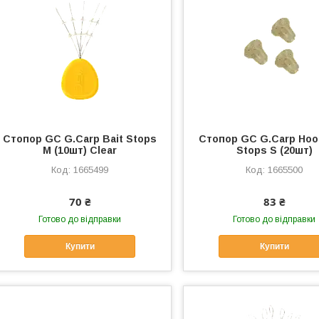
Стопор GC G.Carp Bait Stops
Стопор GC G.Carp Hoo
М (10шт) Clear
Stops S (20шт)
1665499
1665500
70 ₴
83 ₴
Готово до відправки
Готово до відправки
Купити
Купити