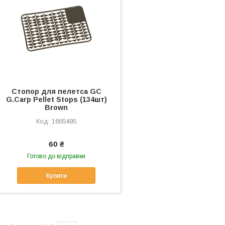
Стопор для пелетса GC
G.Carp Pellet Stops (134шт)
Brown
1665495
60 ₴
Готово до відправки
Купити