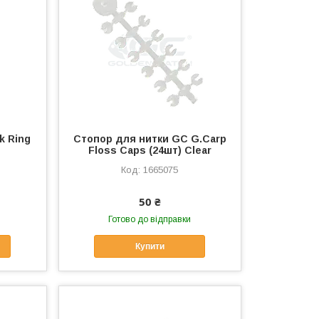
k Ring
Стопор для нитки GC G.Carp
Floss Caps (24шт) Clear
1665075
50 ₴
Готово до відправки
Купити