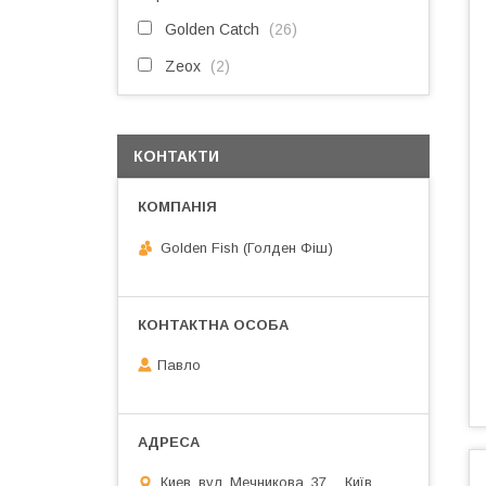
Golden Catch
26
Zeox
2
КОНТАКТИ
Golden Fish (Голден Фіш)
Павло
Киев, вул. Мечникова, 37. ., Київ,