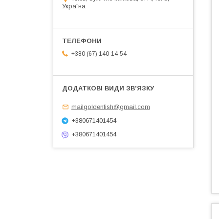
Україна
+380 (67) 140-14-54
mailgoldenfish@gmail.com
+380671401454
+380671401454