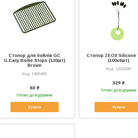
Стопор для бойлів GC
Стопор ZEOX Silicone
G.Carp Boilie Stops (120шт)
(100x6шт)
Brown
1610300
1665485
329 ₴
60 ₴
Готово до відправки
Готово до відправки
Купити
Купити