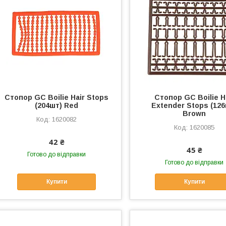
Стопор GC Boilie Hair Stops
Стопор GC Boilie H
(204шт) Red
Extender Stops (126
Brown
1620082
1620085
42 ₴
45 ₴
Готово до відправки
Готово до відправки
Купити
Купити