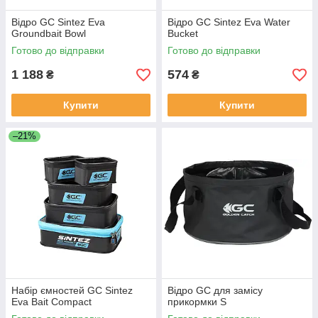
Відро GC Sintez Eva
Відро GC Sintez Eva Water
Groundbait Bowl
Bucket
Готово до відправки
Готово до відправки
1 188
574
₴
₴
Купити
Купити
–21%
Набір ємностей GC Sintez
Відро GC для замісу
Eva Bait Compact
прикормки S