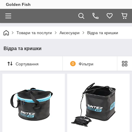
Golden Fish
Товари та послуги
Аксесуари
Відра та кришки
Відра та кришки
Сортування
0
Фільтри