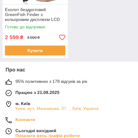
Ехолот бездротовий
GreenFish Finder з
кольоровим дисплеєм LCD
Готово до відправки
2 599
₴
3 000 ₴
Купити
Про нас
95% позитивних з 178 відгуків за рік
Працює з 21.08.2025
м. Київ
Киев, вул. Мечникова, 37. ., Київ, Україна
Контакти
Сьогодні вихідний
Показати весь графік роботи