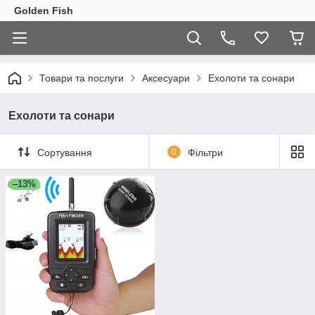
Golden Fish
Товари та послуги
Аксесуари
Ехолоти та сонари
Ехолоти та сонари
Сортування
0
Фільтри
–13%