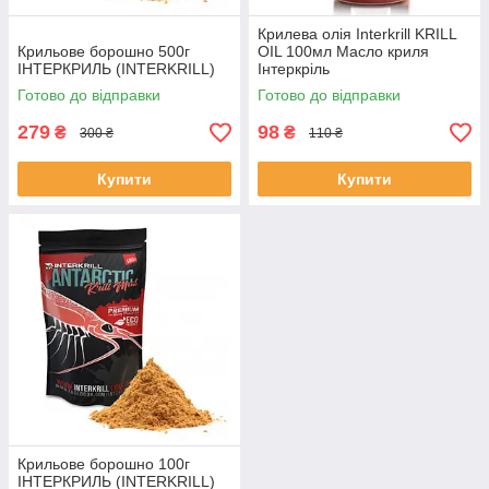
Крилева олія Interkrill KRILL
Крильове борошно 500г
OIL 100мл Масло криля
ІНТЕРКРИЛЬ (INTERKRILL)
Інтеркріль
Готово до відправки
Готово до відправки
279
98
₴
₴
300 ₴
110 ₴
Купити
Купити
Крильове борошно 100г
ІНТЕРКРИЛЬ (INTERKRILL)