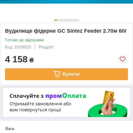
Вудилище фідерне GC Sintez Feeder 2.70м 60г
Готово до відправки
Код: 2039020
Роздріб
4 158
₴
Купити
Вага