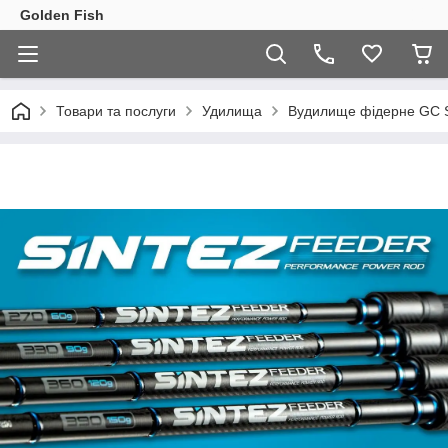
Golden Fish
Товари та послуги
Удилища
Вудилище фідерне GC Si