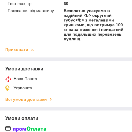
Тест max, гр
60
Паковання від магазину
Безплатно упакуємо в
надійний <b> округлий
тубус</b> з металевими
кришками, що витримує 100
кг навантаження і придатний
для подальших перевезень
вудлищ.
Приховати
Умови доставки
Нова Пошта
Укрпошта
Всі умови доставки
Умови оплати