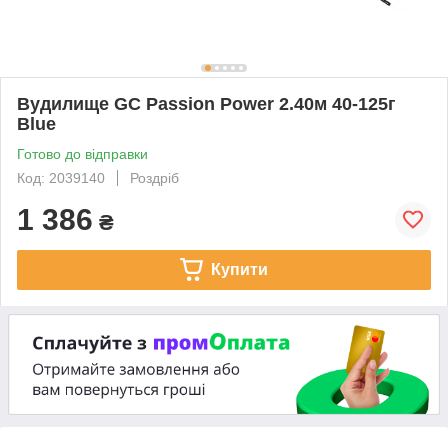
Вудилище GC Passion Power 2.40м 40-125г
Blue
Готово до відправки
Код: 2039140
Роздріб
1 386
₴
Купити