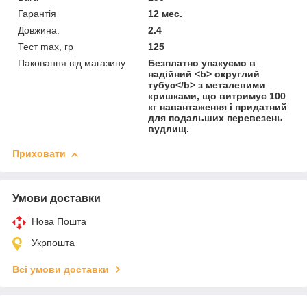
Гарантія
12 мес.
Довжина:
2.4
Тест max, гр
125
Паковання від магазину
Безплатно упакуємо в
надійний <b> округлий
тубус</b> з металевими
кришками, що витримує 100
кг навантаження і придатний
для подальших перевезень
вудлищ.
Приховати
Умови доставки
Нова Пошта
Укрпошта
Всі умови доставки