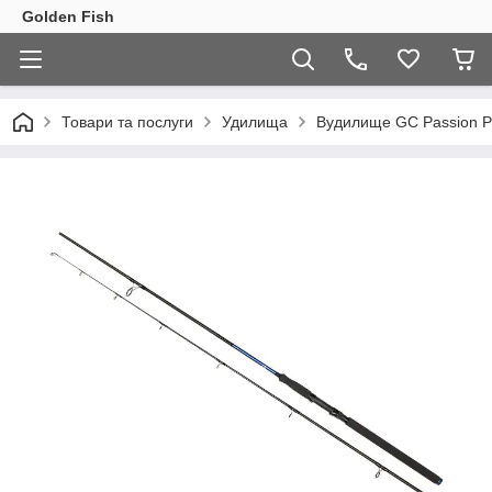
Golden Fish
Товари та послуги
Удилища
Вудилище GC Passion Po