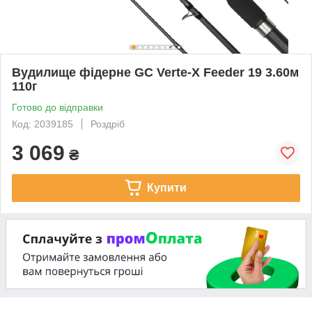
Вудилище фідерне GC Verte-X Feeder 19 3.60м
110г
Готово до відправки
Код: 2039185
Роздріб
3 069
₴
Купити