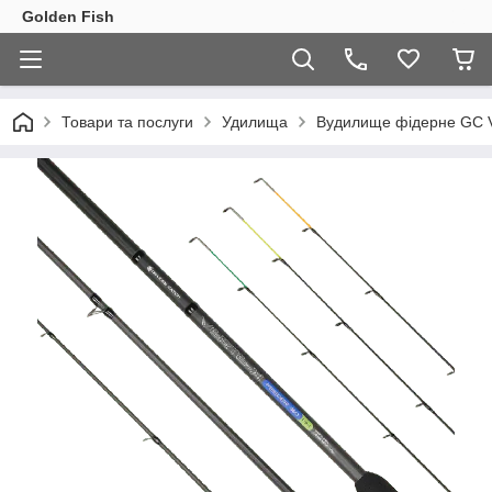
Golden Fish
Товари та послуги
Удилища
Вудилище фідерне GC Ve