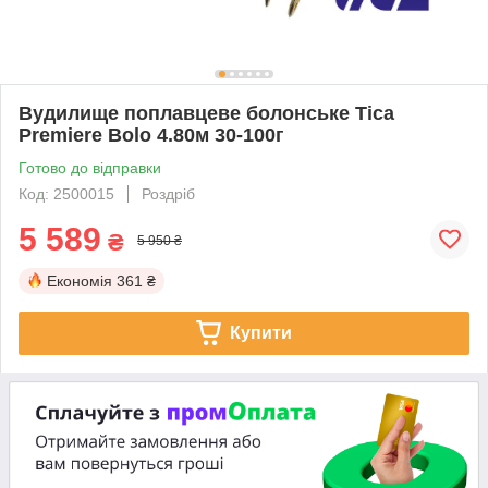
Вудилище поплавцеве болонське Tica
Premiere Bolo 4.80м 30-100г
Готово до відправки
Код: 2500015
Роздріб
5 589
₴
5 950 ₴
Економія
361 ₴
Купити