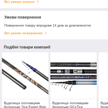
Всі умови оплати
Умови повернення
Повернення товару впродовж 14 днів за домовленістю
Всі умови повернення
Подібні товари компанії
Вудилище поплавцеве
Вудилище поплавцеве
Вуд
болонське Tica Expert Bolo
болонське GCxTica
боло