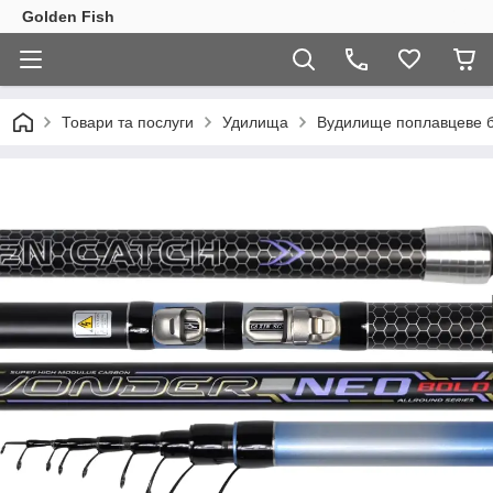
Golden Fish
Товари та послуги
Удилища
Вудилище поплавцеве б