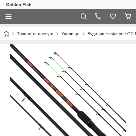
Golden Fish
Товари та послуги
Удилища
Вудилище фідерне GC Bi