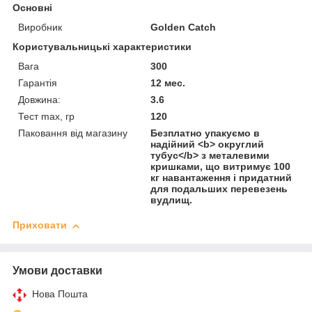
Основні
Виробник
Golden Catch
Користувальницькі характеристики
Вага
300
Гарантія
12 мес.
Довжина:
3.6
Тест max, гр
120
Паковання від магазину
Безплатно упакуємо в
надійний <b> округлий
тубус</b> з металевими
кришками, що витримує 100
кг навантаження і придатний
для подальших перевезень
вудлищ.
Приховати
Умови доставки
Нова Пошта