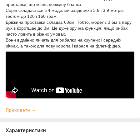
проставки, що міняє довжину бланка.
Серія складається з 4 моделей завдовжки 3.6 і 3.9 метрів,
тестом до 120 і 160 грам.
Довжина проставки складає 60см. Тобто, модель 3.6м в пару
рухів коротшає до 3м. Це дуже зручна функція, якщо рибак
часто ловить в різних умовах.
Вони відмінно личать для рибалки на крупних і середніх
річках, а також для лову коропа і карася на флет-фідер.
Приховати
Характеристики