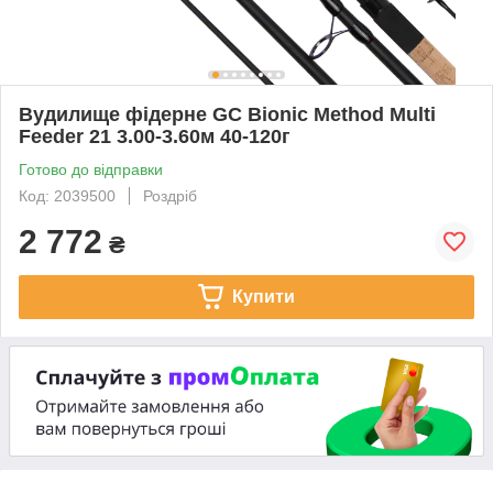
Вудилище фідерне GC Bionic Method Multi
Feeder 21 3.00-3.60м 40-120г
Готово до відправки
Код: 2039500
Роздріб
2 772
₴
Купити