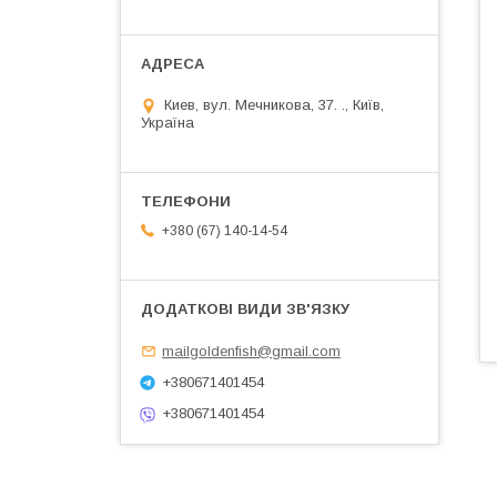
Киев, вул. Мечникова, 37. ., Київ,
Україна
+380 (67) 140-14-54
mailgoldenfish@gmail.com
+380671401454
+380671401454