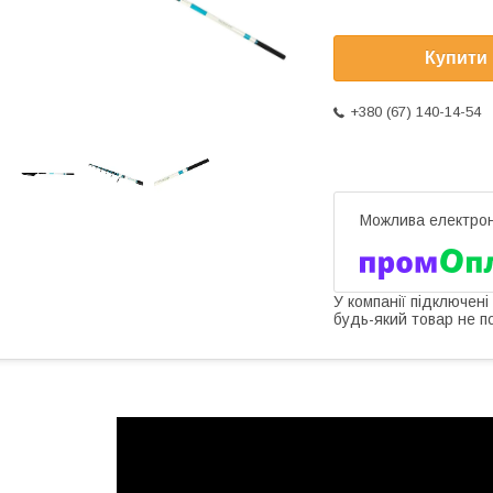
Купити
+380 (67) 140-14-54
У компанії підключені
будь-який товар не п