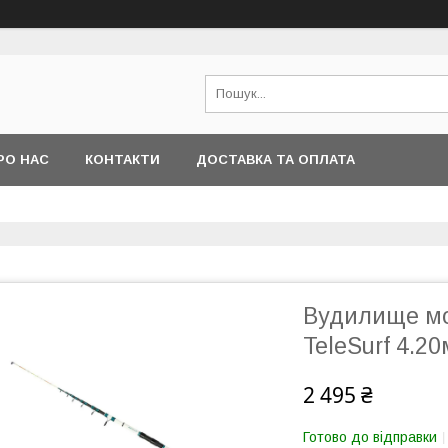
РО НАС
КОНТАКТИ
ДОСТАВКА ТА ОПЛАТА
Вудилище мо
TeleSurf 4.20
2 495 ₴
Готово до відправки