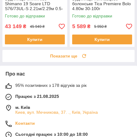
Shimano 19 Soare LTD
болонське Tica Premiere Bolo
S76/73UL-S 2.21м/2.29м 0.5-
4.80м 30-100г
12
Готово до відправки
Готово до відправки
43 149
5 589
₴
₴
45 949 ₴
5 950 ₴
Купити
Купити
Показати ще
Про нас
95% позитивних з 178 відгуків за рік
Працює з 21.08.2025
м. Київ
Киев, вул. Мечникова, 37. ., Київ, Україна
Контакти
Сьогодні працює з 10:00 до 18:00