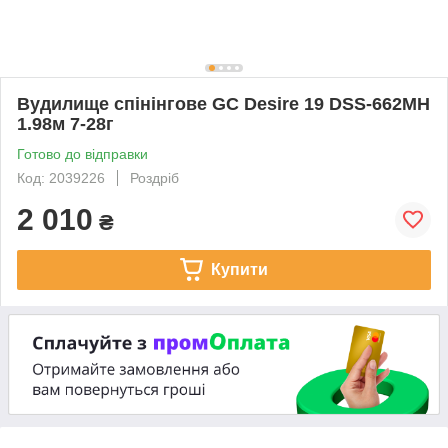
Вудилище спінінгове GC Desire 19 DSS-662MH
1.98м 7-28г
Готово до відправки
Код: 2039226
Роздріб
2 010
₴
Купити