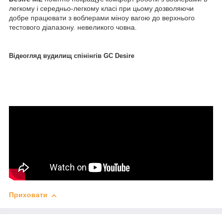
легкому і середньо-легкому класі при цьому дозволяючи
добре працювати з воблерами міноу вагою до верхнього
тестового діапазону. невеликого човна.
Відеогляд вудилищ спінінгів GC Desire
Приховати