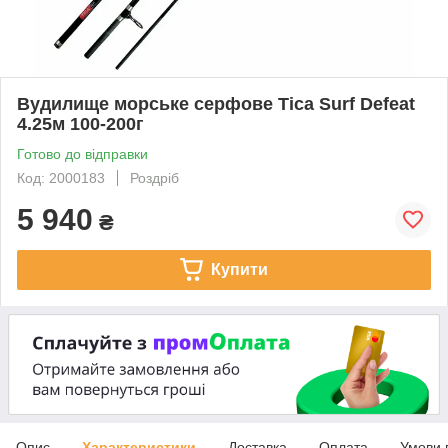
Вудилище морське серфове Tica Surf Defeat
4.25м 100-200г
Готово до відправки
Код: 2000183
Роздріб
5 940
₴
Купити
Опис
Характеристики
Доставка
Оплата
Умови 