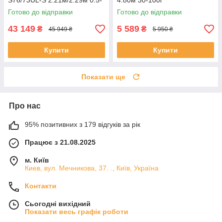
S76/73UL-S 2.21м/2.29м 0.5-
4.80м 30-100г
12
Готово до відправки
Готово до відправки
43 149
5 589
₴
₴
45 949 ₴
5 950 ₴
Купити
Купити
Показати ще
Про нас
95% позитивних з 179 відгуків за рік
Працює з 21.08.2025
м. Київ
Киев, вул. Мечникова, 37. ., Київ, Україна
Контакти
Сьогодні вихідний
Показати весь графік роботи