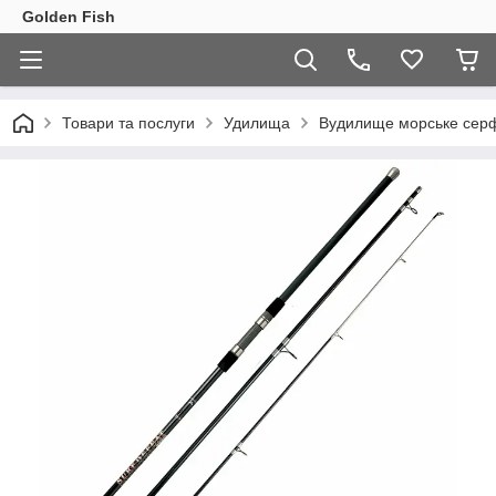
Golden Fish
Товари та послуги
Удилища
Вудилище морське серфо