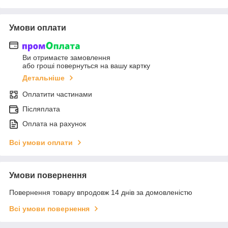
Умови оплати
Ви отримаєте замовлення
або гроші повернуться на вашу картку
Детальніше
Оплатити частинами
Післяплата
Оплата на рахунок
Всі умови оплати
Умови повернення
Повернення товару впродовж 14 днів за домовленістю
Всі умови повернення