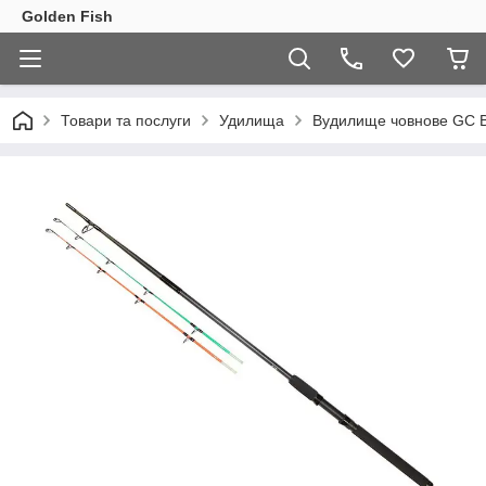
Golden Fish
Товари та послуги
Удилища
Вудилище човнове GC Bo