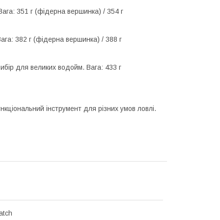
ага: 351 г (фідерна вершинка) / 354 г
ага: 382 г (фідерна вершинка) / 388 г
ибір для великих водойм. Вага: 433 г
нкціональний інструмент для різних умов ловлі.
atch