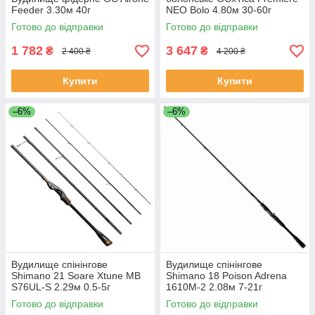
Feeder 3.30м 40г
NEO Bolo 4.80м 30-60г
Готово до відправки
Готово до відправки
1 782
3 647
₴
₴
2 400 ₴
4 200 ₴
Купити
Купити
–6%
–6%
Вудилище спінінгове
Вудилище спінінгове
Shimano 21 Soare Xtune MB
Shimano 18 Poison Adrena
S76UL-S 2.29м 0.5-5г
1610M-2 2.08м 7-21г
Готово до відправки
Готово до відправки