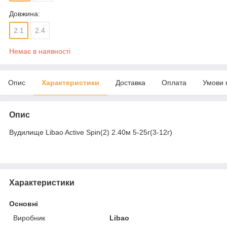
Довжина:
2.1
2.4
Немає в наявності
Опис
Характеристики
Доставка
Оплата
Умови 
Опис
Вудилище Libao Active Spin(2) 2.40м 5-25г(3-12г)
Характеристики
Основні
Виробник
Libao