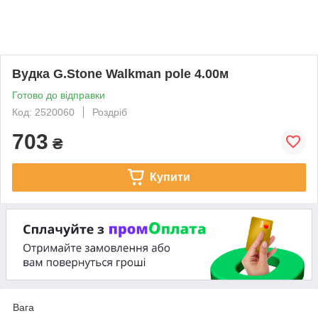
Вудка G.Stone Walkman pole 4.00м
Готово до відправки
Код: 2520060
Роздріб
703
₴
Купити
Вага