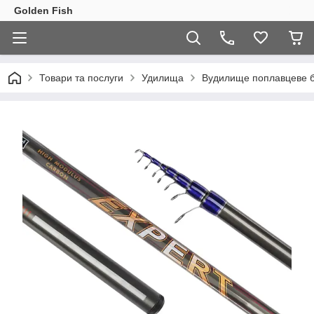
Golden Fish
Товари та послуги
Удилища
Вудилище поплавцеве бо