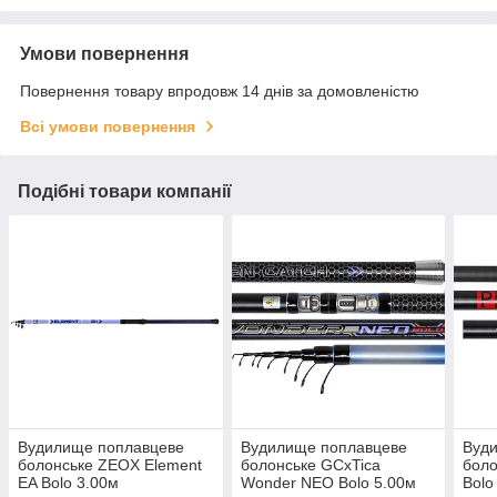
Умови повернення
Повернення товару впродовж 14 днів за домовленістю
Всі умови повернення
Подібні товари компанії
Вудилище поплавцеве
Вудилище поплавцеве
Вуд
болонське ZEOX Element
болонське GCxTica
боло
EA Bolo 3.00м
Wonder NEO Bolo 5.00м
Bolo