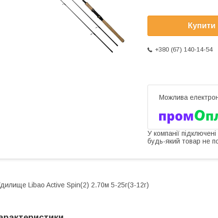
Купити
+380 (67) 140-14-54
У компанії підключені
будь-який товар не п
дилище Libao Active Spin(2) 2.70м 5-25г(3-12г)
арактеристики