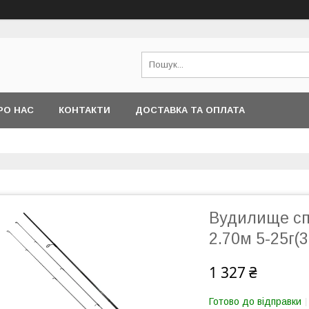
РО НАС
КОНТАКТИ
ДОСТАВКА ТА ОПЛАТА
Вудилище спі
2.70м 5-25г(3
1 327 ₴
Готово до відправки