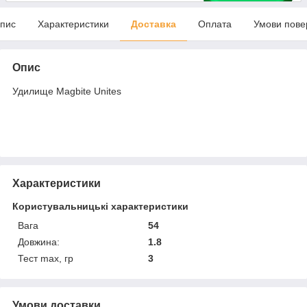
пис
Характеристики
Доставка
Оплата
Умови пове
Опис
Удилище Magbite Unites
Характеристики
Користувальницькі характеристики
Вага
54
Довжина:
1.8
Тест max, гр
3
Умови доставки