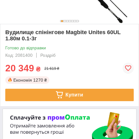
Вудилище спінінгове Magbite Unites 60UL
1.80м 0.1-3г
Готово до відправки
Код: 2081400
Роздріб
20 349
₴
21 619 ₴
Економія
1270 ₴
Купити