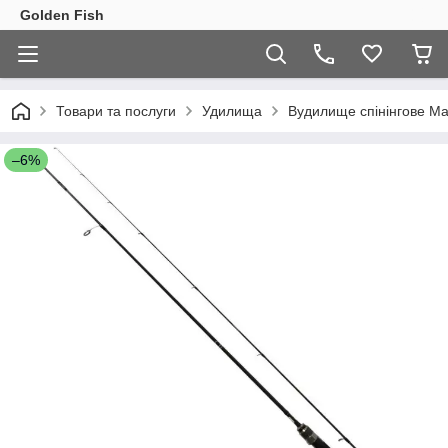
Golden Fish
Товари та послуги
Удилища
Вудилище спінінгове Mag
–6%