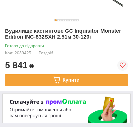
Вудилище кастингове GC Inquisitor Monster
Edition INC-832SXH 2.51м 30-120г
Готово до відправки
Код: 2039425
Роздріб
5 841
₴
Купити