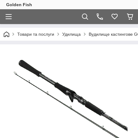
Golden Fish
Товари та послуги
Удилища
Вудилище кастингове GC 