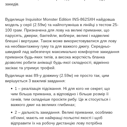
закидів.
Вудилище Inquisitor Monster Edition INS-862SXH найдовша
модель у серії (2.59м) та найпотужніша в лінійці з тестом 25-
100 грам. Призначена для лову на великі приманки, що
парусять, джерки, бактейли, воблери, великі і надвеликі
блешні і вертушки. Також може використовуватися для лову
на необвантажену гуму та для важкого джигу. Середньо-
швидкий лад забезпечує максимально комфортне закидання
приманок будь-яких типів, а висока жорсткість бланка
дозволяє робити анімації будь-якої складності, відмінно
засікає та утримує трофей.
Вудилище має 89-у довжину (2.59м) не просто так, цим
вирішується 3 важливі завдання:
1 – реалізація підсікання. Ні для кого не секрет, що
чим більша приманка, а відповідно і більше розмір її
гачків, тим складніше просікти рибу. Це ж стосується і
важкого джиг на великих глибинах;
2 – дальність закидання. Великі приманки, особливо
об'ємні, мають не найкращі польотні якості і щоб
відправити їх на робочу дистанцію лову потрібна