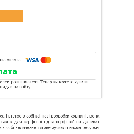
 електронні платежі. Тепер ви можете купити
окидаючи сайту.
 і втілює в собі всі нові розробки компанії. Вона
а також для серфової і для серфової на далеких
в собі величезне тягове зусилля високі ресурсні