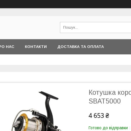
РО НАС
КОНТАКТИ
ДОСТАВКА ТА ОПЛАТА
Котушка коро
SBAT5000
4 653 ₴
Готово до відправки