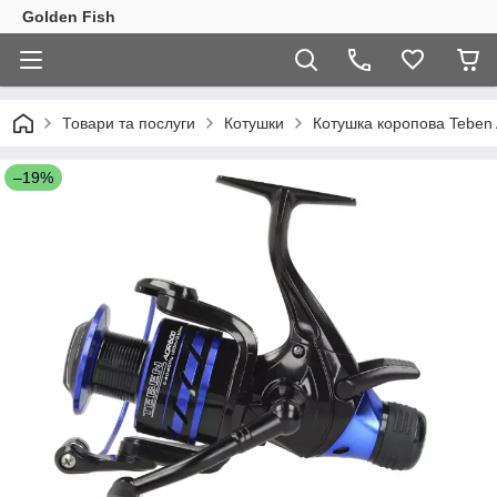
Golden Fish
Товари та послуги
Котушки
Котушка коропова Teben
–19%