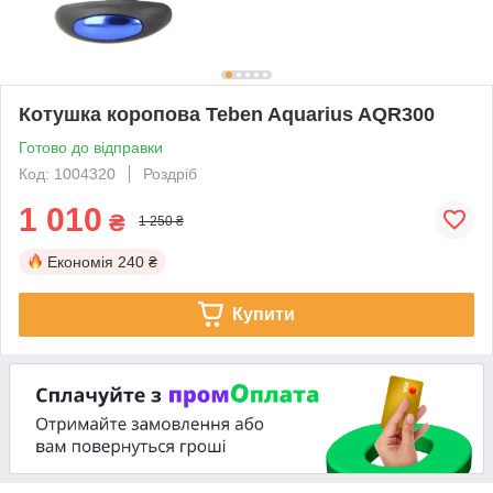
Котушка коропова Teben Aquarius AQR300
Готово до відправки
Код: 1004320
Роздріб
1 010
₴
1 250 ₴
Економія
240 ₴
Купити