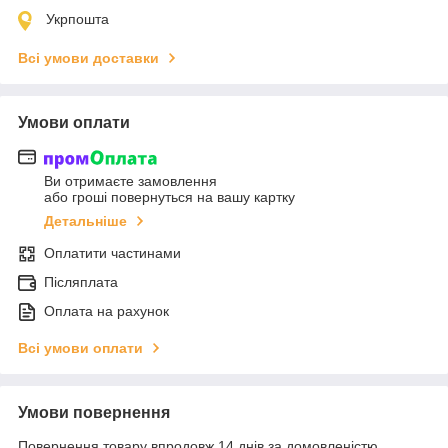
Укрпошта
Всі умови доставки
Умови оплати
Ви отримаєте замовлення
або гроші повернуться на вашу картку
Детальніше
Оплатити частинами
Післяплата
Оплата на рахунок
Всі умови оплати
Умови повернення
Повернення товару впродовж 14 днів за домовленістю