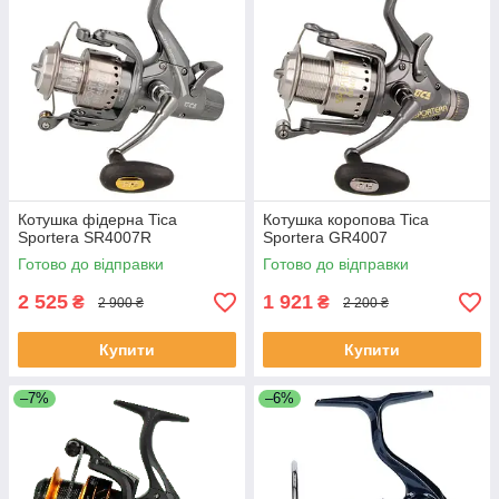
Котушка фідерна Tica
Котушка коропова Tica
Sportera SR4007R
Sportera GR4007
Готово до відправки
Готово до відправки
2 525
1 921
₴
₴
2 900 ₴
2 200 ₴
Купити
Купити
–7%
–6%