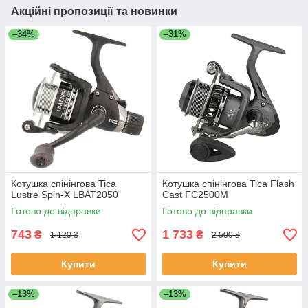
Акційні пропозиції та новинки
–34%
–31%
Котушка спінінгова Tica
Котушка спінінгова Tica Flash
Lustre Spin-X LBAT2050
Cast FC2500M
Готово до відправки
Готово до відправки
743
1 733
₴
₴
1 120 ₴
2 500 ₴
Купити
Купити
–13%
–13%