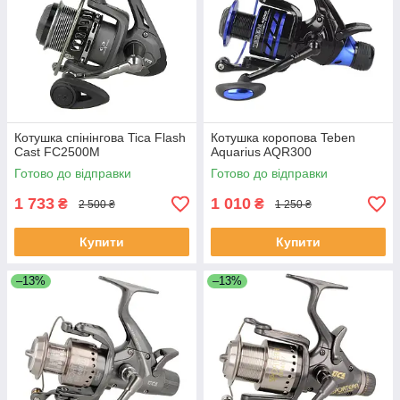
Котушка спінінгова Tica Flash
Котушка коропова Teben
Cast FC2500M
Aquarius AQR300
Готово до відправки
Готово до відправки
1 733
1 010
₴
₴
2 500 ₴
1 250 ₴
Купити
Купити
–13%
–13%