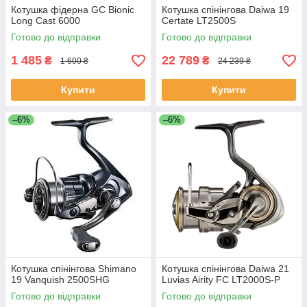
Котушка фідерна GC Bionic
Котушка спінінгова Daiwa 19
Long Cast 6000
Certate LT2500S
Готово до відправки
Готово до відправки
1 485
22 789
₴
₴
1 600 ₴
24 239 ₴
Купити
Купити
–6%
–6%
Котушка спінінгова Shimano
Котушка спінінгова Daiwa 21
19 Vanquish 2500SHG
Luvias Airity FC LT2000S-P
Готово до відправки
Готово до відправки