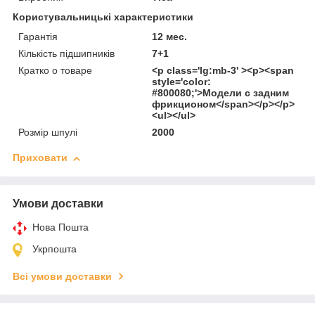
Користувальницькі характеристики
Гарантія
12 мес.
Кількість підшипників
7+1
Кратко о товаре
<p class='lg:mb-3' ><p><span
style='color:
#800080;'>Модели с задним
фрикционом</span></p></p>
<ul></ul>
Розмір шпулі
2000
Приховати
Умови доставки
Нова Пошта
Укрпошта
Всі умови доставки