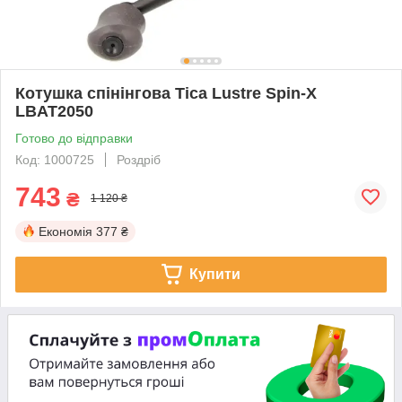
Котушка спінінгова Tica Lustre Spin-X
LBAT2050
Готово до відправки
Код: 1000725
Роздріб
743
₴
1 120 ₴
Економія
377 ₴
Купити