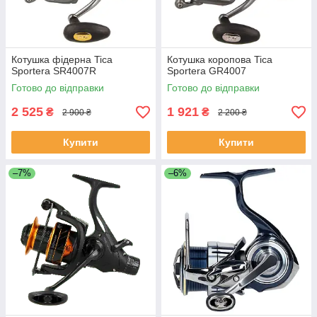
Котушка фідерна Tica
Котушка коропова Tica
Sportera SR4007R
Sportera GR4007
Готово до відправки
Готово до відправки
2 525
1 921
₴
₴
2 900 ₴
2 200 ₴
Купити
Купити
–7%
–6%