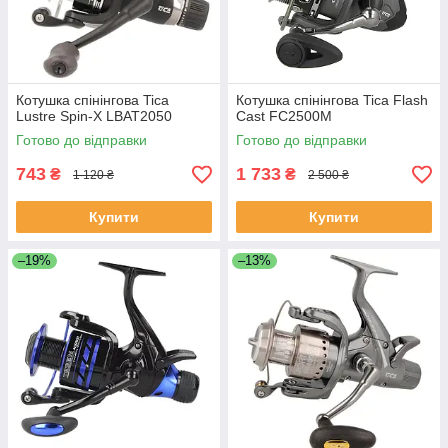
Котушка спінінгова Tica
Котушка спінінгова Tica Flash
Lustre Spin-X LBAT2050
Cast FC2500M
Готово до відправки
Готово до відправки
743
1 733
₴
₴
1 120 ₴
2 500 ₴
Купити
Купити
–19%
–13%