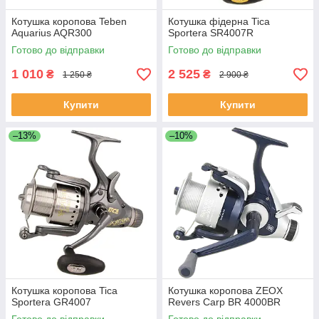
Котушка коропова Teben
Котушка фідерна Tica
Aquarius AQR300
Sportera SR4007R
Готово до відправки
Готово до відправки
1 010
2 525
₴
₴
1 250 ₴
2 900 ₴
Купити
Купити
–13%
–10%
Котушка коропова Tica
Котушка коропова ZEOX
Sportera GR4007
Revers Carp BR 4000BR