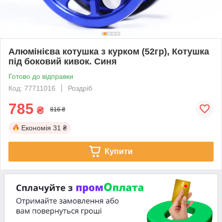
Алюмінієва котушка з курком (52гр), Котушка
під боковий кивок. Синя
Готово до відправки
Код: 77711016
Роздріб
785
₴
816 ₴
Економія
31 ₴
Купити