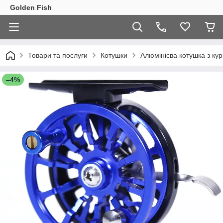
Golden Fish
Товари та послуги
Котушки
Алюмінієва котушка з кур
–4%