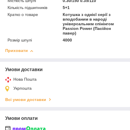
Місткість шпулі
0.30/150 0.35/110
Кількість підшипників
5+1
Кратко о товаре
Котушка з однієї серії з
вподобаним в народі
універсальним спінінгом
Passion Power (Пасійон
павер)
Розмір шпулі
4000
Приховати
Умови доставки
Нова Пошта
Укрпошта
Всі умови доставки
Умови оплати