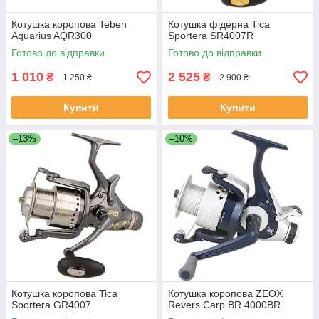
Котушка коропова Teben
Котушка фідерна Tica
Aquarius AQR300
Sportera SR4007R
Готово до відправки
Готово до відправки
1 010
2 525
₴
₴
1 250 ₴
2 900 ₴
Купити
Купити
–13%
–10%
Котушка коропова Tica
Котушка коропова ZEOX
Sportera GR4007
Revers Carp BR 4000BR