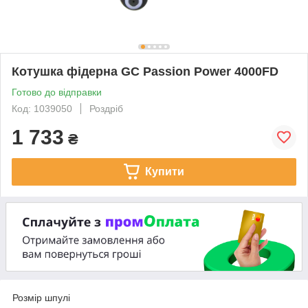
Котушка фідерна GC Passion Power 4000FD
Готово до відправки
Код: 1039050
Роздріб
1 733
₴
Купити
Розмір шпулі