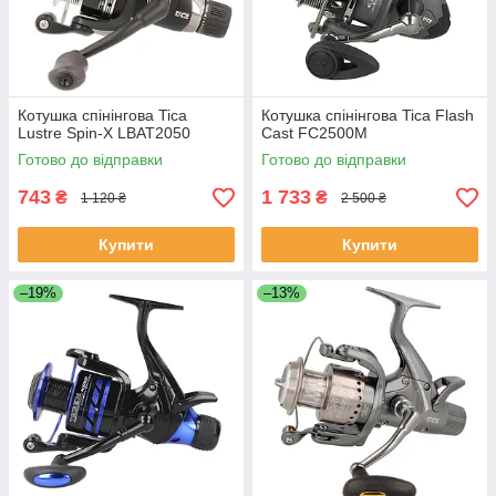
Котушка спінінгова Tica
Котушка спінінгова Tica Flash
Lustre Spin-X LBAT2050
Cast FC2500M
Готово до відправки
Готово до відправки
743
1 733
₴
₴
1 120 ₴
2 500 ₴
Купити
Купити
–19%
–13%