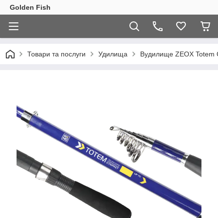
Golden Fish
Товари та послуги
Удилища
Вудилище ZEOX Totem C