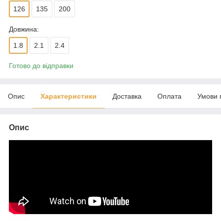
126
135
200
Довжина:
1.8
2.1
2.4
Готово до відправки
Опис
Характеристики
Доставка
Оплата
Умови 
Опис