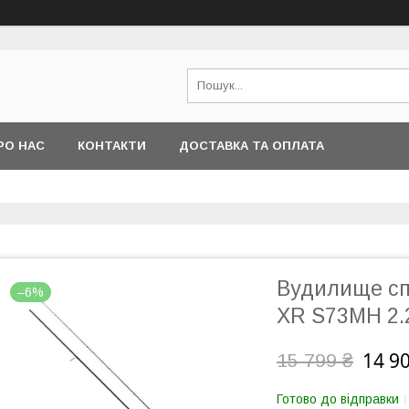
РО НАС
КОНТАКТИ
ДОСТАВКА ТА ОПЛАТА
Вудилище спі
–6%
XR S73MH 2.2
14 9
15 799 ₴
Готово до відправки