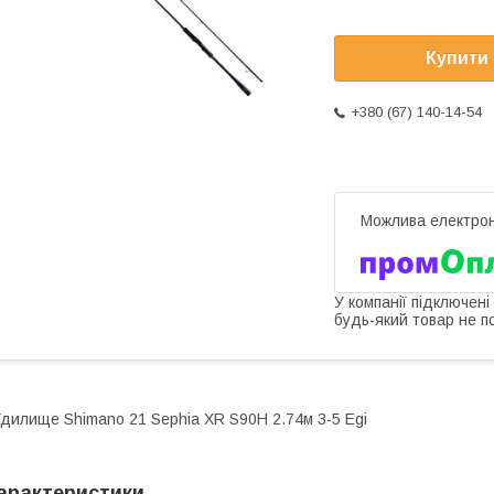
Купити
+380 (67) 140-14-54
У компанії підключені
будь-який товар не п
дилище Shimano 21 Sephia XR S90H 2.74м 3-5 Egi
арактеристики