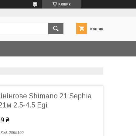
Кошик
Кошик
нінгове Shimano 21 Sephia
1м 2.5-4.5 Egi
09 ₴
Код:
2095100