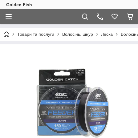
Golden Fish
Товари та послуги
Волосінь, шнур
Леска
Волосін