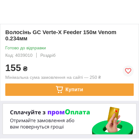
Волосінь GC Verte-X Feeder 150м Venom
0.234мм
Готово до відправки
Код: 4039010
Роздріб
155
₴
Мінімальна сума замовлення на сайті — 250 ₴
Купити