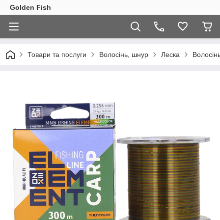
Golden Fish
Товари та послуги
Волосінь, шнур
Леска
Волосінь