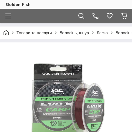
Golden Fish
Товари та послуги
Волосінь, шнур
Леска
Волосін