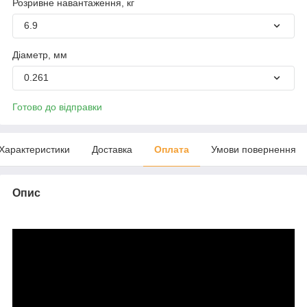
Розривне навантаження, кг
6.9
Діаметр, мм
0.261
Готово до відправки
Характеристики
Доставка
Оплата
Умови повернення
Опис