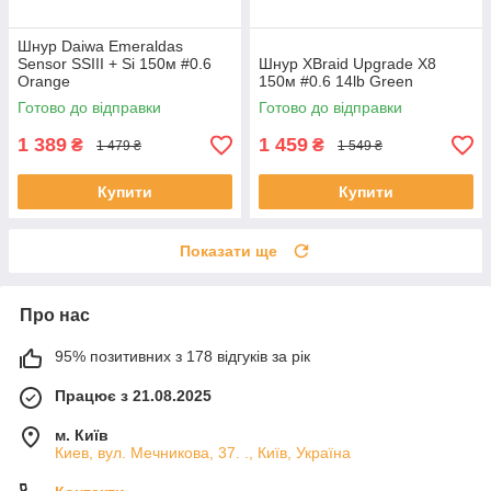
Шнур Daiwa Emeraldas
Sensor SSIII + Si 150м #0.6
Шнур XBraid Upgrade X8
Orange
150м #0.6 14lb Green
Готово до відправки
Готово до відправки
1 389
1 459
₴
₴
1 479 ₴
1 549 ₴
Купити
Купити
Показати ще
Про нас
95% позитивних з 178 відгуків за рік
Працює з 21.08.2025
м. Київ
Киев, вул. Мечникова, 37. ., Київ, Україна