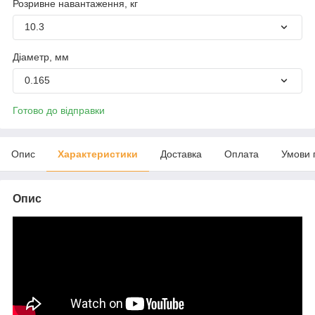
Розривне навантаження, кг
10.3
Діаметр, мм
0.165
Готово до відправки
Опис
Характеристики
Доставка
Оплата
Умови 
Опис