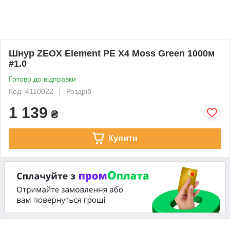
Шнур ZEOX Element PE X4 Moss Green 1000м
#1.0
Готово до відправки
Код: 4110022
Роздріб
1 139
₴
Купити