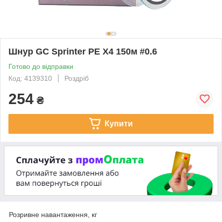
Шнур GC Sprinter PE X4 150м #0.6
Готово до відправки
Код: 4139310
Роздріб
254
₴
Купити
Розривне навантаження, кг