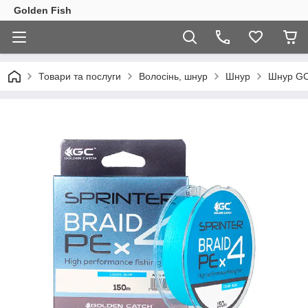
Golden Fish
Товари та послуги
Волосінь, шнур
Шнур
Шнур GC 