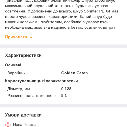
тривалий час. Яскравий блакитний колір шнура забезпечує
максимальний візуальний контроль в будь-яких умовах
освітлення. У доповненні до всього, шнур Sprinter PE X4 має
просто чудові розривні характеристики. Даний шнур буде
цікавий новачкам і любителям, особливо в умовах коли
необхідна максимальна надійність без колосальних витрат.
Приховати
Характеристики
Основні
Виробник
Golden Catch
Користувальницькі характеристики
Діаметр, мм
0.128
Розривне навантаження, кг
5.1
Умови доставки
Нова Пошта