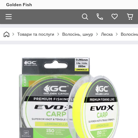
Golden Fish
Товари та послуги
Волосінь, шнур
Леска
Волосін