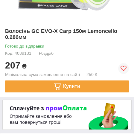
Волосінь GC EVO-X Carp 150м Lemoncello
0.286мм
Готово до відправки
Код: 4039131
Роздріб
207
₴
Мінімальна сума замовлення на сайті — 250 ₴
Купити