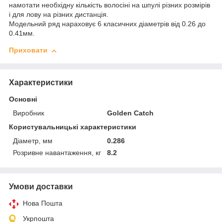
намотати необхідну кількість волосіні на шпулі різних розмірів
і для лову на різних дистанція.
Модельний ряд нараховує 6 класичних діаметрів від 0.26 до
0.41мм.
Приховати
Характеристики
Основні
Виробник
Golden Catch
Користувальницькі характеристики
Діаметр, мм
0.286
Розривне навантаження, кг
8.2
Умови доставки
Нова Пошта
Укрпошта