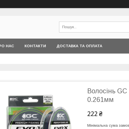
РО НАС
КОНТАКТИ
ДОСТАВКА ТА ОПЛАТА
Волосінь GC
0.261мм
222 ₴
Мінімальна сума замов