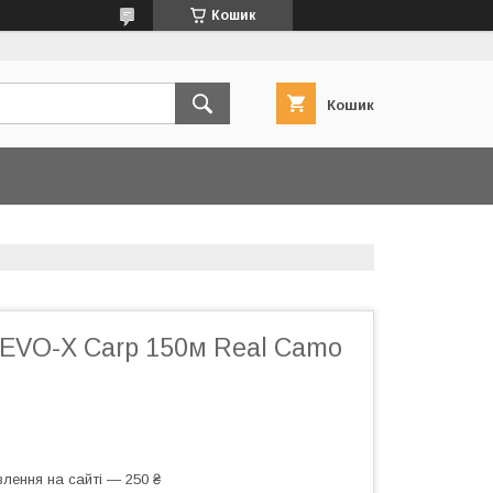
Кошик
Кошик
 EVO-X Carp 150м Real Camo
лення на сайті — 250 ₴