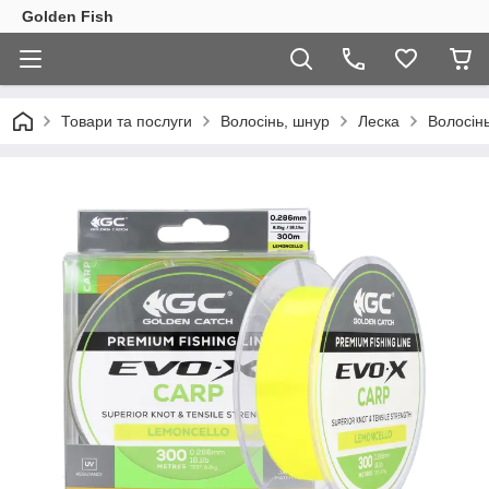
Golden Fish
Товари та послуги
Волосінь, шнур
Леска
Волосін