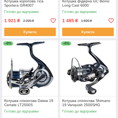
Котушка коропова Tica
Котушка фідерна GC Bionic
Sportera GR4007
Long Cast 6000
Готово до відправки
Готово до відправки
1 921
1 485
₴
₴
2 200 ₴
1 600 ₴
Купити
Купити
–6%
–6%
Котушка спінінгова Daiwa 19
Котушка спінінгова Shimano
Certate LT2500S
19 Vanquish 2500SHG
Готово до відправки
Готово до відправки