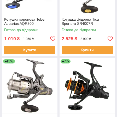
Котушка коропова Teben
Котушка фідерна Tica
Aquarius AQR300
Sportera SR4007R
Готово до відправки
Готово до відправки
1 010
2 525
₴
₴
1 250 ₴
2 900 ₴
Купити
Купити
–13%
–7%