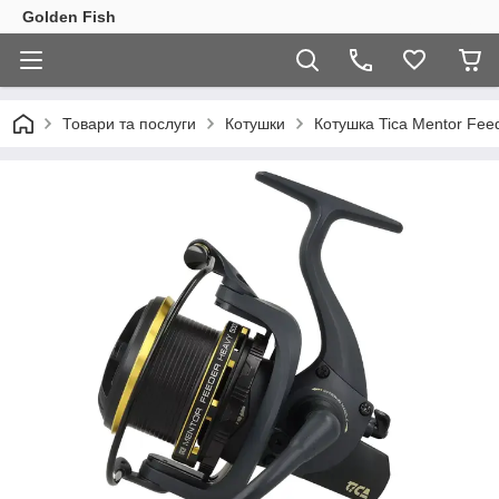
Golden Fish
Товари та послуги
Котушки
Котушка Tica Mentor Fe