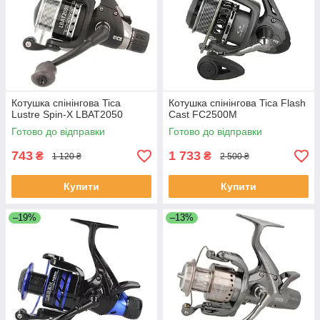
Котушка спінінгова Tica
Котушка спінінгова Tica Flash
Lustre Spin-X LBAT2050
Cast FC2500M
Готово до відправки
Готово до відправки
743
1 733
₴
₴
1 120 ₴
2 500 ₴
Купити
Купити
–19%
–13%